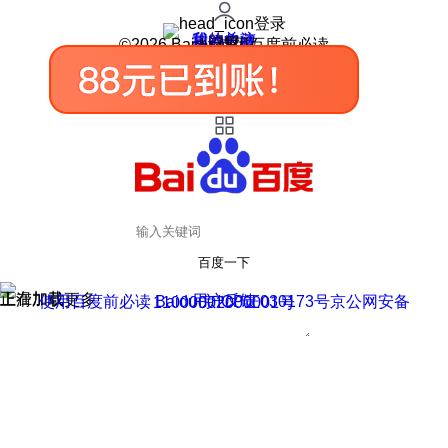
登录
我的关注
我的收藏
皮肤中心
用户反馈
设置
©2026 Baidu 使用百度前必读
百度一下
正在加载
上滑加载更多
用户反馈
使用百度前必读 Baidu 京ICP证030173号
京公网安备11000002000001号